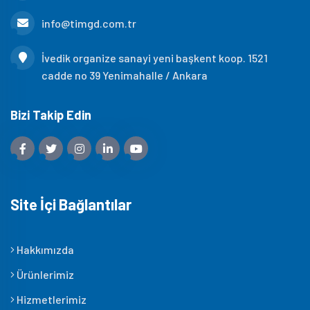
info@timgd.com.tr
İvedik organize sanayi yeni başkent koop. 1521
cadde no 39 Yenimahalle / Ankara
Bizi Takip Edin
Site İçi Bağlantılar
Hakkımızda
Ürünlerimiz
Hizmetlerimiz