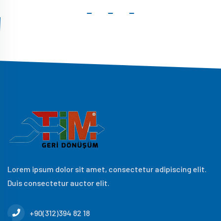
Lorem ipsum dolor sit amet, consectetur adipiscing elit.
Duis consectetur auctor elit.
+90(312)394 82 18